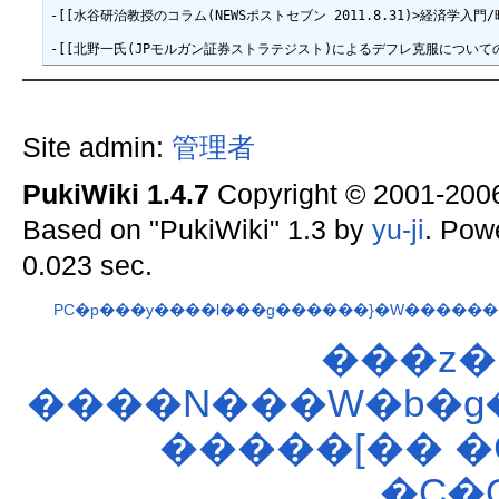
-[[水谷研治教授のコラム(NEWSポストセブン 2011.8.31)>経済学入門/時
Site admin:
管理者
PukiWiki 1.4.7
Copyright © 2001-20
Based on "PukiWiki" 1.3 by
yu-ji
. Pow
0.023 sec.
PC�p���y����l���g������}�W������
���z�
����N���W�b�g�
�����[��
�
�C�