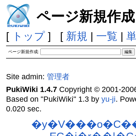
ページ新規作成
[
トップ
] [
新規
|
一覧
|
ページ新規作成:
Site admin:
管理者
PukiWiki 1.4.7
Copyright © 2001-20
Based on "PukiWiki" 1.3 by
yu-ji
. Pow
0.020 sec.
�y�V���o�C�