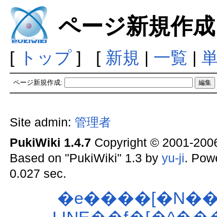
ページ新規作成
[
トップ
] [
新規
|
一覧
|
ページ新規作成:
Site admin:
管理者
PukiWiki 1.4.7
Copyright © 2001-20
Based on "PukiWiki" 1.3 by
yu-ji
. Pow
0.027 sec.
�e����[�N��