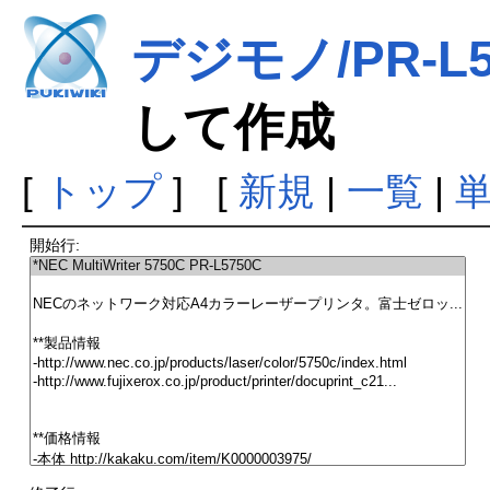
デジモノ/PR-L5
して作成
[
トップ
] [
新規
|
一覧
|
開始行: