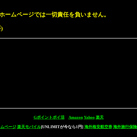
ホームページでは一切責任を負いません。
)
Gポイントポイ活
Amazon
Yahoo
楽天
ームページ
楽天モバイル
[UNLIMITが今なら1円]
海外格安航空券
海外旅行保険