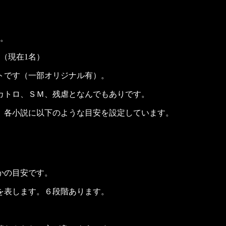
です。
す。（現在1名）
トです（一部オリジナル有）。
カトロ、ＳＭ、残虐となんでもありです。
、各小説に以下のような目安を設定しています。
かの目安です。
表します。６段階あります。