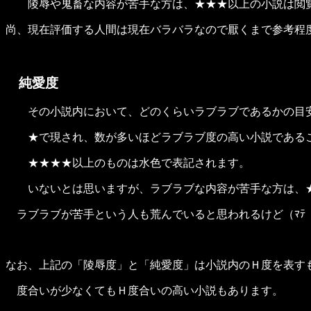
陵辱や鬼畜な内容が苦手な方は、★★★以上の小説は閲
尚、現在評価する人間は現在バラバラなので厭くまで参考
純愛度
その小説内において、どのくらいラブラブであるかの目
★で現され、数が多いほどラブラブ度の高い小説であるこ
★★★★以上のものは水色で表記されます。
いないとは思いますが、ラブラブな内容が苦手な方は、★
ラブラブが苦手という人も荒んでいると思われるけど（ﾏﾃ
なお、上記の「陵辱度」と「純愛度」は小説内のＨ度を表す
度合いが少なくてもＨ度合いの高い小説もあります。