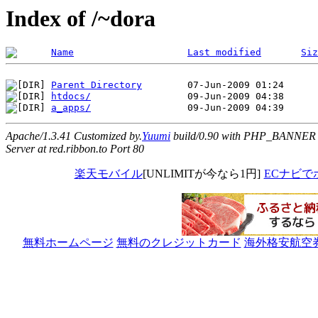
Index of /~dora
Name
Last modified
Siz
Parent Directory
htdocs/
a_apps/
Apache/1.3.41 Customized by.
Yuumi
build/0.90 with PHP_BANNER
Server at red.ribbon.to Port 80
楽天モバイル
[UNLIMITが今なら1円]
ECナビで
無料ホームページ
無料のクレジットカード
海外格安航空