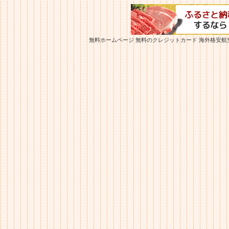
無料ホームページ
無料のクレジットカード
海外格安航