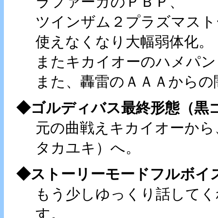
ラファーガのＰＢＰ、
ツインザム２プラズマスト
使えなくなり大幅弱体化。
またキカイオーのハメパン
また、轟雷のＡＡＡからの
◆ゴルディバス最終形態（黒
元の曲戦えキカイオーから、新曲の
タカユキ）へ。
◆ストーリーモードフルボイ
もう少しゆっくり話してく
す。