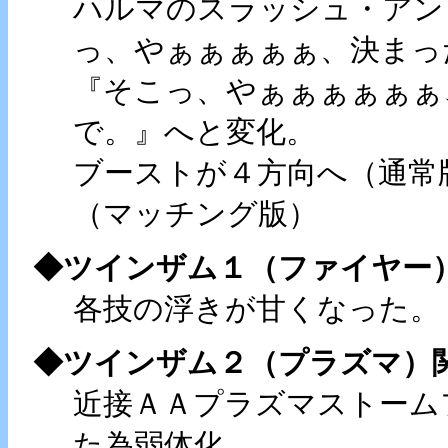
ハルマのスラッシュ・アン
っ、やぁぁぁぁぁ、決まっ
『そこっ、やぁぁぁぁぁぁ
で。』へと変化。
ブーストが４方向へ（通常
（マッチング版）
◆ツインザム１（ファイヤー
各技の浮きが甘くなった。
◆ツインザム２（プラズマ）
近接ＡＡプラズマストーム
た為弱体化。