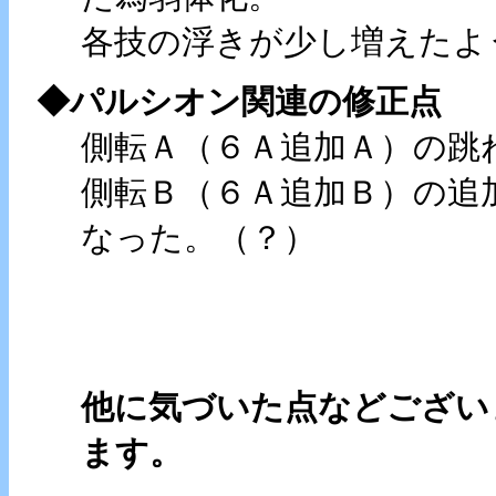
各技の浮きが少し増えたよ
◆パルシオン関連の修正点
側転Ａ（６Ａ追加Ａ）の跳
側転Ｂ（６Ａ追加Ｂ）の追
なった。（？）
他に気づいた点などござい
ます。