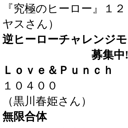
『究極のヒーロー』
ヤスさん）
逆ヒーローチャレンジモ
募集中!
Ｌｏｖｅ＆Ｐｕｎｃｈ
１０
（黒川春姫さん）
無限合体