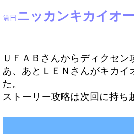
ニッカンキカイオー
隔日
ＵＦＡＢさんからディクセン
あ、あとＬＥＮさんがキカイ
た。
ストーリー攻略は次回に持ち