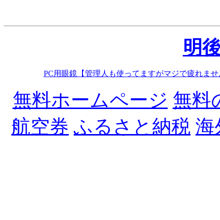
明
PC用眼鏡【管理人も使ってますがマジで疲れませ
無料ホームページ
無料
航空券
ふるさと納税
海