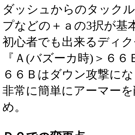
ダッシュからのタックル
プなどの＋ａの3択が基
初心者でも出来るディク
『Ａ(バズーカ時)＞６６
６６Ｂはダウン攻撃にな
非常に簡単にアーマーを
め。