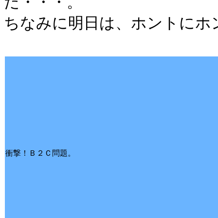
だ・・・。
ちなみに明日は、ホントにホ
衝撃！Ｂ２Ｃ問題。