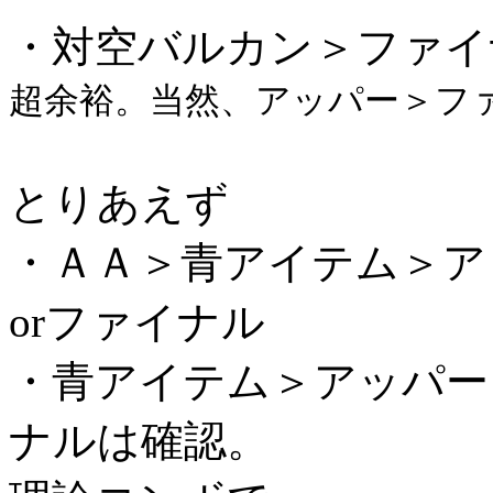
・対空バルカン＞ファイ
超余裕。当然、アッパー＞フ
とりあえず
・ＡＡ＞青アイテム＞ア
orファイナル
・青アイテム＞アッパー
ナルは確認。