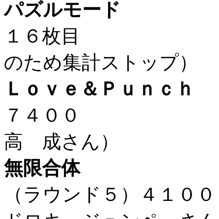
パズルモード
１６枚
のため集計ストップ）
Ｌｏｖｅ＆Ｐｕｎｃｈ
７４０
高 成さん）
無限合体
（ラウンド５