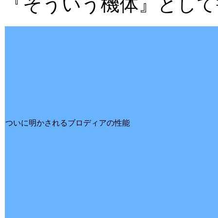
『そういう機体』として
ついに明かされるブロディアの性能