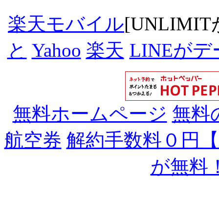
楽天モバイル
[UNLIMI
と
Yahoo
楽天
LINEが
無料ホームページ
無料
航空券
解約手数料０円
が無料