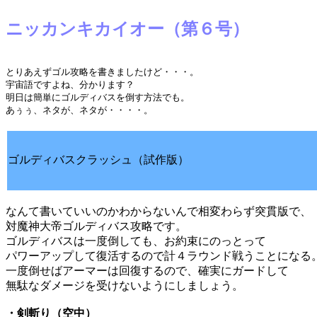
ニッカンキカイオー（第６号）
とりあえずゴル攻略を書きましたけど・・・。
宇宙語ですよね、分かります？
明日は簡単にゴルディバスを倒す方法でも。
あぅぅ、ネタが、ネタが・・・・。
ゴルディバスクラッシュ（試作版）
なんて書いていいのかわからないんで相変わらず突貫版で、
対魔神大帝ゴルディバス攻略です。
ゴルディバスは一度倒しても、お約束にのっとって
パワーアップして復活するので計４ラウンド戦うことになる
一度倒せばアーマーは回復するので、確実にガードして
無駄なダメージを受けないようにしましょう。
・剣斬り（空中）