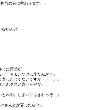
い担当の者に替わります。」
ゃないんど。」
作った商品が
モンつけに来たんか？」
て言ったじゃないですか・・・。』
立たんクズと言うんやな。」
いとれや。しまいにはきれっぞ、」
ワ○さんとか言ったな？」