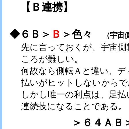
【Ｂ連携】
◆６Ｂ＞
Ｂ
＞色々
（宇宙
先に言っておくが、宇宙側
ころが難しい。
何故なら側転Ａと違い、デ
払いがヒットしないからで
しかし唯一の利点は、足払
連続技になることである。
＞６４ＡＢ＞追