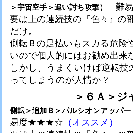
難易
＞宇宙空手＞追い討ち攻撃）
要は上の連続技の『色々』の
だけ。
側転Ｂの足払いもスカる危険
いので個人的にはお勧め出来
しかし、うまくいけば逆転技
ってしまうのが人情か？
＞６Ａ＞ジャン
側転＞追加Ｂ＞パルシオンアッパー
易度★★★☆
（オススメ）