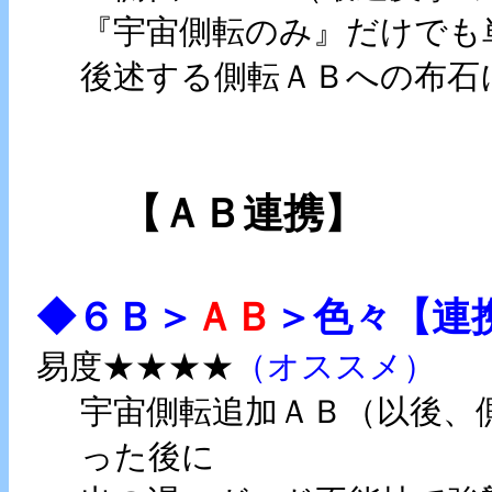
『宇宙側転のみ』だけでも
後述する側転ＡＢへの布石
【ＡＢ連携】
◆６Ｂ＞
ＡＢ
＞色々
【連
易度★★★★
（オススメ）
宇宙側転追加ＡＢ（以後、
った後に