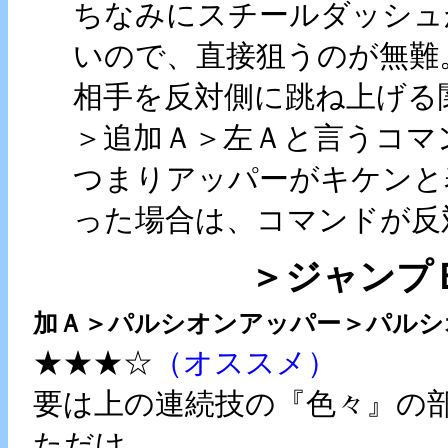
ちなみにスチールダッシュ
いので、直接狙うのが無難
相手を反対側に跳ね上げる
＞追加Ａ＞左Ａと言うコマ
つまりアッパーがキケンと
った場合は、コマンドが反
＞ジャンプＢ＞
加Ａ＞パルシオンアッパー＞パルシ
★★★☆
（オススメ）
要は上の連続技の『色々』の
ただけ。