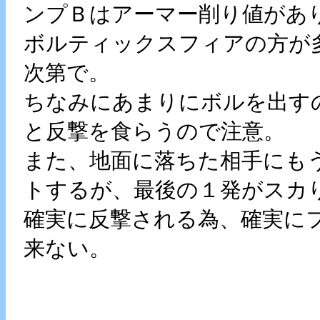
ンプＢはアーマー削り値があ
ボルティックスフィアの方が
次第で。
ちなみにあまりにボルを出す
と反撃を食らうので注意。
また、地面に落ちた相手にも
トするが、最後の１発がスカ
確実に反撃される為、確実に
来ない。