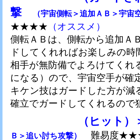
撃
（宇宙側転＞追加ＡＢ＞宇宙
★★★★
（オススメ）
側転ＡＢは、側転から追加Ａ
ドしてくれればお楽しみの時
相手が無防備でよろけてくれ
になる）ので、宇宙空手が確
キケン技はガードした方が減
確立でガードしてくれるので
（ヒット）
難易度★★
Ｂ＞追い討ち攻撃）