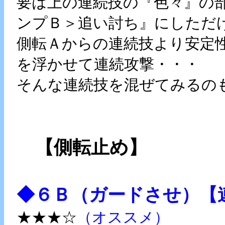
要は上の連続技の『色々』の
ンプＢ＞追い討ち』にしただ
側転Ａからの連続技より安定
を浮かせて連続攻撃・・・
そんな連続技を混ぜてみるの
【側転止め】
◆６Ｂ（ガードさせ）
【
★★★☆
（オススメ）