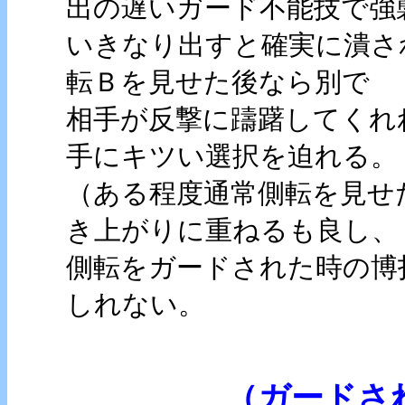
出の遅いガード不能技で強
いきなり出すと確実に潰さ
転Ｂを見せた後なら別で
相手が反撃に躊躇してくれ
手にキツい選択を迫れる。
（ある程度通常側転を見せ
き上がりに重ねるも良し、
側転をガードされた時の博
しれない。
（ガードさ