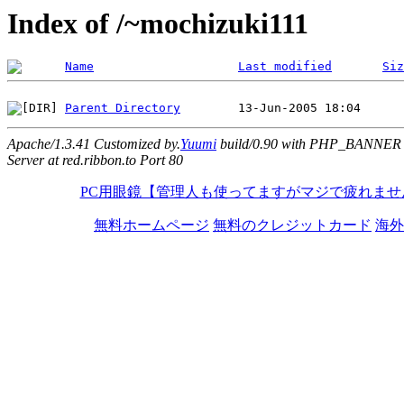
Index of /~mochizuki111
Name
Last modified
Siz
Parent Directory
Apache/1.3.41 Customized by.
Yuumi
build/0.90 with PHP_BANNER
Server at red.ribbon.to Port 80
PC用眼鏡【管理人も使ってますがマジで疲れませ
無料ホームページ
無料のクレジットカード
海外