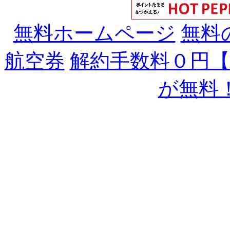
無料ホームページ
無料
航空券
解約手数料０円
が無料