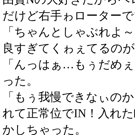
だけど右手ゎローターで
「ちゃんとしゃぶれよ～
良すぎてくゎぇてるのが
「んっはぁ…もぅだめぇ
った。
「もぅ我慢できなぃのか
れて正常位でIN！入れ
かしちゃった。