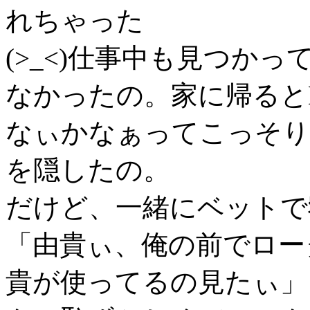
れちゃった
(>_<)仕事中も見つか
なかったの。家に帰ると
なぃかなぁってこっそり
を隠したの。
だけど、一緒にベットで
「由貴ぃ、俺の前でロー
貴が使ってるの見たぃ」