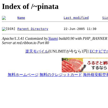
Index of /~pinata
Name
Last modified
Siz
Parent Directory
Apache/1.3.41 Customized by.
Yuumi
build/0.90 with PHP_BANNER
Server at red.ribbon.to Port 80
楽天モバイル
[UNLIMITが今なら1円]
ECナビで
無料ホームページ
無料のクレジットカード
海外格安航空