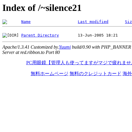
Index of /~silence21
Name
Last modified
Siz
Parent Directory
Apache/1.3.41 Customized by.
Yuumi
build/0.90 with PHP_BANNER
Server at red.ribbon.to Port 80
PC用眼鏡【管理人も使ってますがマジで疲れませ
無料ホームページ
無料のクレジットカード
海外