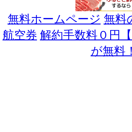
無料ホームページ
無料
航空券
解約手数料０円
が無料