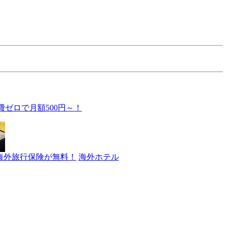
費ゼロで月額500円～！
海外旅行保険が無料！
海外ホテル