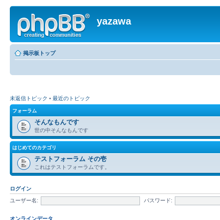
yazawa
掲示板トップ
未返信トピック
•
最近のトピック
フォーラム
そんなもんです
世の中そんなもんです
はじめてのカテゴリ
テストフォーラム その壱
これはテストフォーラムです。
ログイン
ユーザー名:
パスワード:
オンラインデータ