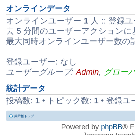
オンラインデータ
オンラインユーザー
1
人 :: 登録ユ
去 5 分間のユーザーアクションに
最大同時オンラインユーザー数の
登録ユーザー: なし
ユーザーグループ:
Admin
,
グロー
統計データ
投稿数:
1
• トピック数:
1
• 登録ユ
掲示板トップ
Powered by
phpBB
® F