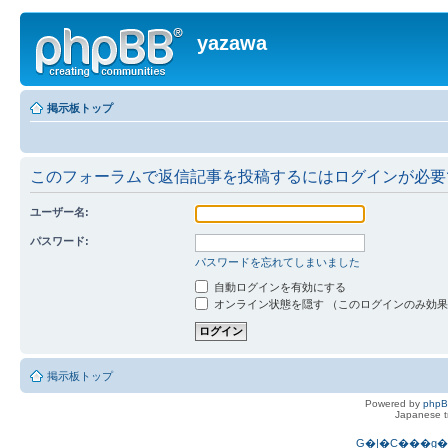
yazawa
掲示板トップ
このフォーラムで返信記事を投稿するにはログインが必要
ユーザー名:
パスワード:
パスワードを忘れてしまいました
自動ログインを有効にする
オンライン状態を隠す （このログインのみ効
掲示板トップ
Powered by
php
Japanese tr
G�|�C���g�