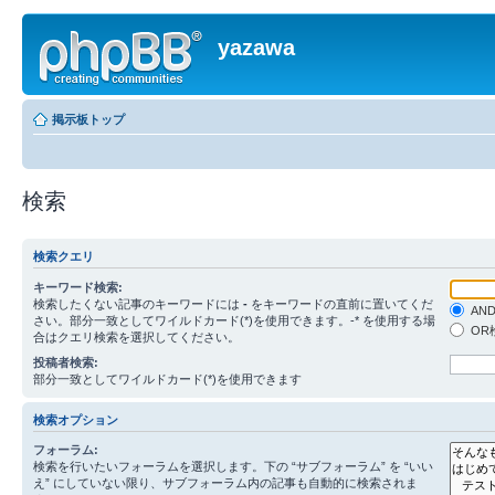
yazawa
掲示板トップ
検索
検索クエリ
キーワード検索:
検索したくない記事のキーワードには
-
をキーワードの直前に置いてくだ
AN
さい。部分一致としてワイルドカード(*)を使用できます。-* を使用する場
OR
合はクエリ検索を選択してください。
投稿者検索:
部分一致としてワイルドカード(*)を使用できます
検索オプション
フォーラム:
検索を行いたいフォーラムを選択します。下の “サブフォーラム” を “いい
え” にしていない限り、サブフォーラム内の記事も自動的に検索されま