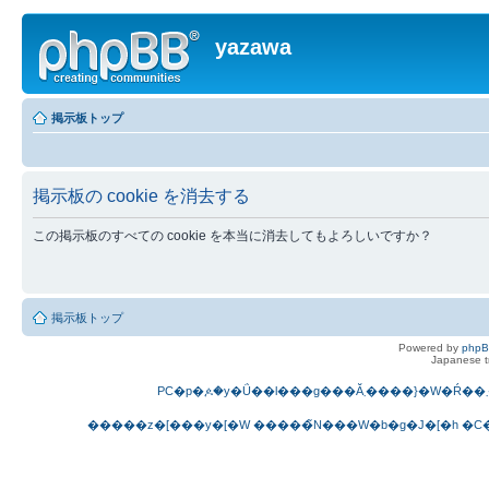
yazawa
掲示板トップ
掲示板の cookie を消去する
この掲示板のすべての cookie を本当に消去してもよろしいですか？
掲示板トップ
Powered by
php
Japanese tr
P
�����z�[���y�[�W
�����̃N���W�b�g�J�[�h
�C