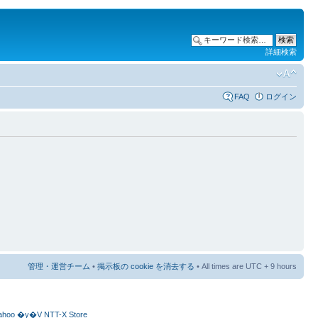
詳細検索
FAQ
ログイン
管理・運営チーム
•
掲示板の cookie を消去する
• All times are UTC + 9 hours
ahoo
�y�V
NTT-X Store