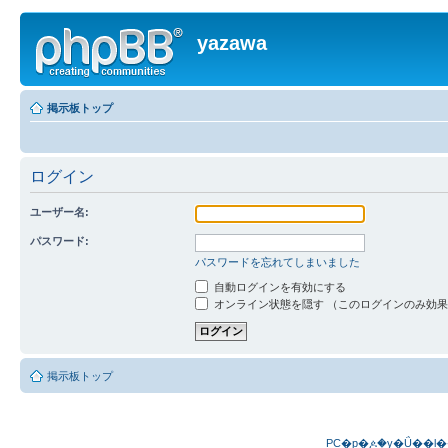
yazawa
掲示板トップ
ログイン
ユーザー名:
パスワード:
パスワードを忘れてしまいました
自動ログインを有効にする
オンライン状態を隠す （このログインのみ効
掲示板トップ