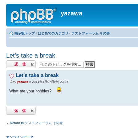
yazawa
掲示板トップ
‹
はじめてのカテゴリ
‹
テストフォーラム その壱
Let's take a break
返信する
Let's take a break
by
yazawa
» 2014年1月07日(火) 23:07
What are your hobbies?
返信する
Return to テストフォーラム その壱
オンラインデータ