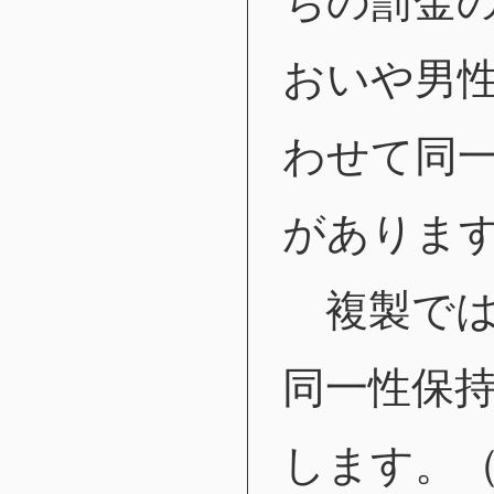
ちの罰金
おいや男
わせて同
がありま
複製では
同一性保
します。