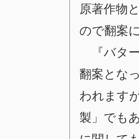
原著作物
ので翻案
『バター
翻案とな
われます
製」でも