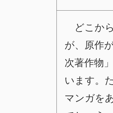
どこから
が、原作
次著作物
います。
マンガを