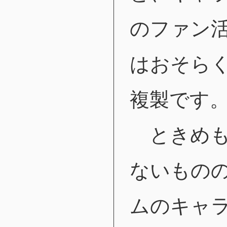
のファン
はおそら
複製です
ときめも
ないもの
ムのキャ