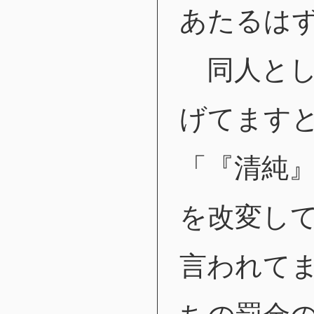
あたるは
同人とし
げてます
「『清純
を改変し
言われて