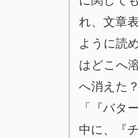
に関して
れ、文章
ように読
はどこへ
へ消えた
「『バタ
中に、『