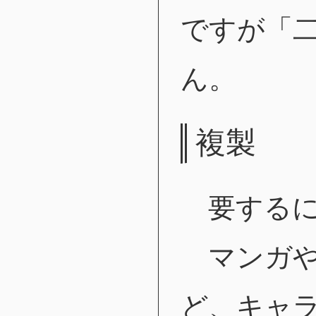
ですが「
ん。
複製
要するに
マンガや
ど、キャ