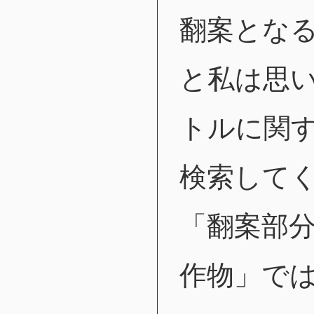
翻案とな
と私は思
トルに関
検索して
「翻案部
作物」で