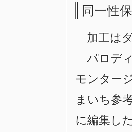
同一性
加工はダ
パロディ
モンター
まいち参
に編集し