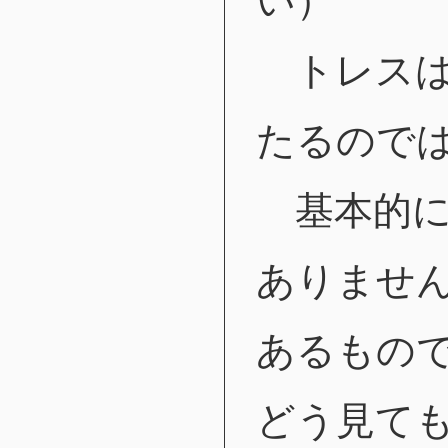
い）
トレスは
たるので
基本的に
ありませ
あるもの
どう見て