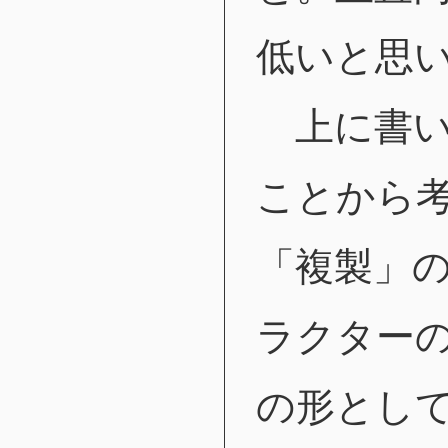
低いと思
上に書い
ことから
「複製」
ラクター
の形とし